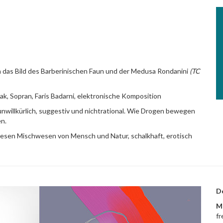
das Bild des Barberinischen Faun und der Medusa Rondanini
(TC
, Sopran, Faris Badarni, elektronische Komposition
unwillkürlich, suggestiv und nichtrational. Wie Drogen bewegen
n.
diesen Mischwesen von Mensch und Natur, schalkhaft, erotisch
D
M
fr