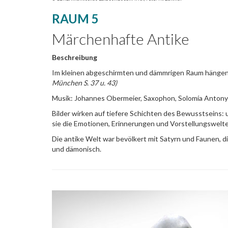
RAUM 5
Märchenhafte Antike
Beschreibung
Im kleinen abgeschirmten und dämmrigen Raum hängen 
München S. 37 u. 43)
Musik: Johannes Obermeier, Saxophon, Solomía Antonyak
Bilder wirken auf tiefere Schichten des Bewusstseins: 
sie die Emotionen, Erinnerungen und Vorstellungswelte
Die antike Welt war bevölkert mit Satyrn und Faunen, 
und dämonisch.