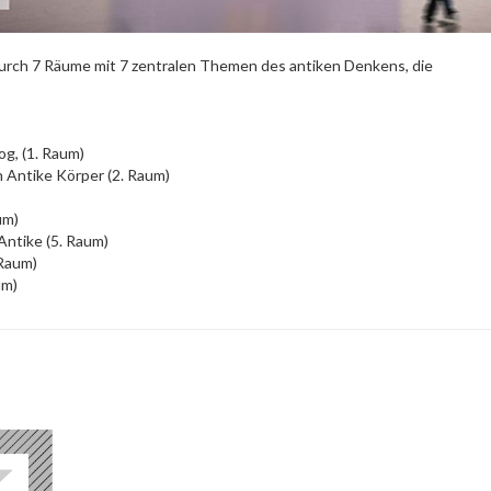
durch 7 Räume mit 7 zentralen Themen des antiken Denkens, die
log, (1. Raum)
 Antike Körper (2. Raum)
um)
Antike (5. Raum)
 Raum)
um)