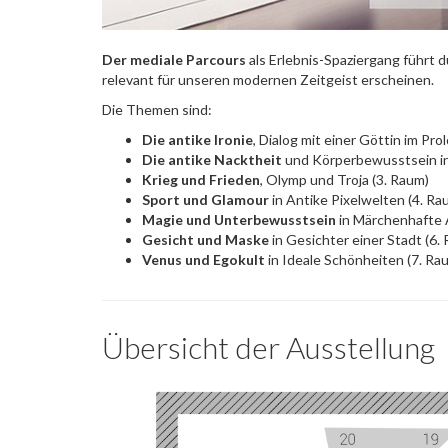
Der mediale Parcours
als Erlebnis-Spaziergang führt 
relevant für unseren modernen Zeitgeist erscheinen.
Die Themen sind:
Die antike Ironie
, Dialog mit einer Göttin im Pro
Die antike Nacktheit
und Körperbewusstsein in
Krieg und Frieden
, Olymp und Troja (3. Raum)
Sport und Glamour
in Antike Pixelwelten (4. Ra
Magie und Unterbewusstsein
in Märchenhafte 
Gesicht und Maske
in Gesichter einer Stadt (6.
Venus und Egokult
in Ideale Schönheiten (7. Ra
Übersicht der Ausstellung