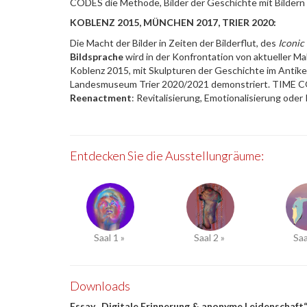
CODES die Methode, Bilder der Geschichte mit Bildern d
KOBLENZ 2015, MÜNCHEN 2017, TRIER 2020:
Die Macht der Bilder in Zeiten der Bilderflut, des
Iconic
Bildsprache
wird in der Konfrontation von aktueller M
Koblenz 2015, mit Skulpturen der Geschichte im Anti
Landesmuseum Trier 2020/2021 demonstriert. TIME C
Reenactment
: Revitalisierung, Emotionalisierung oder
Entdecken Sie die Ausstellungräume:
Saal 1 »
Saal 2 »
Saa
Downloads
Essay „Digitale Erinnerung & anonyme Leidenschaft