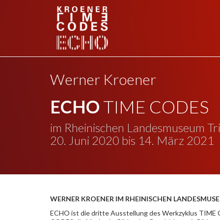
Werner Kroener
ECHO
TIME CODES
im Rheinischen Landesmuseum Tr
20. Juni 2020 bis 14. März 2021
WERNER KROENER IM RHEINISCHEN LANDESMUSE
ECHO ist die dritte Ausstellung des Werkzyklus TIME 