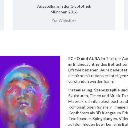
Ausstellung in der Glyptothek
München 2016
Zur Website »
ECHO und AURA
im Titel der Au
im Bildgedächtnis des Betrachter
Lifstyle beziehen.
Aura
bedeutet 
die nicht mit rationaler Intellig
verstanden werden kann.
Inszenierung, Szenographie und 
Skulpturen, Filmen und Musik. Es s
Malerei-Technik, selbstleuchtend
Kompositionen für alle 7 Theme
Kopfhörern als 3D Klangraum-Erle
Textilbanner, Spiegelungen, Vide
auf dem Boden bewirken eine B