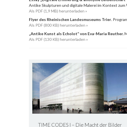
Antike Skulpturen und digitale Malerei im Kontext z
Als PDF (1,9 MB) herunterladen »
Flyer des Rheinischen Landesmuseums Trier
. Progra
Als PDF (800 KB) herunterladen »
„Antike Kunst als Echolot“ von Eva-Maria Reuther.
M
Als PDF (130 KB) herunterladen »
TIME CODES I – Die Macht der Bilder