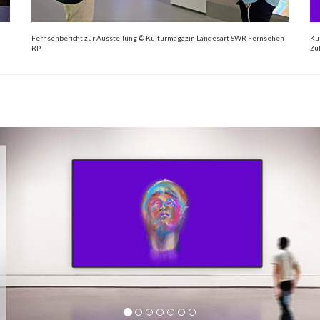
Fernsehbericht zur Ausstellung © Kulturmagazin Landesart SWR Fernsehen
Ku
RP
Zü