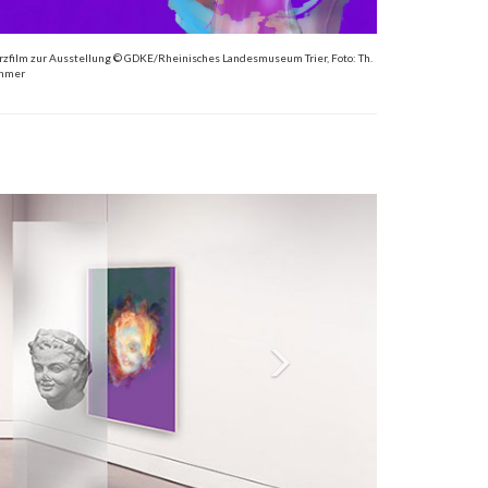
rzfilm zur Ausstellung © GDKE/Rheinisches Landesmuseum Trier, Foto: Th.
hmer