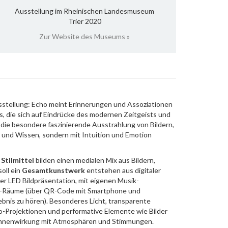
Ausstellung im Rheinischen Landesmuseum
Trier 2020
Zur Website des Museums »
sstellung: Echo meint Erinnerungen und Assoziationen
s, die sich auf Eindrücke des modernen Zeitgeists und
die besondere faszinierende Ausstrahlung von Bildern,
enz und Wissen, sondern mit Intuition und Emotion
Stilmittel
bilden einen medialen Mix aus Bildern,
oll ein
Gesamtkunstwerk
entstehen aus digitaler
er LED Bildpräsentation, mit eigenen Musik-
n-Räume (über QR-Code mit Smartphone und
bnis zu hören). Besonderes Licht, transparente
o-Projektionen und performative Elemente wie Bilder
ühnenwirkung mit Atmosphären und Stimmungen.