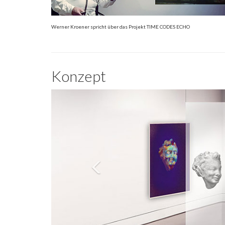
Werner Kroener spricht über das Projekt TIME CODES ECHO
Konzept