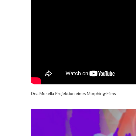
Dea Mosella Projektion eines Morphing-Films