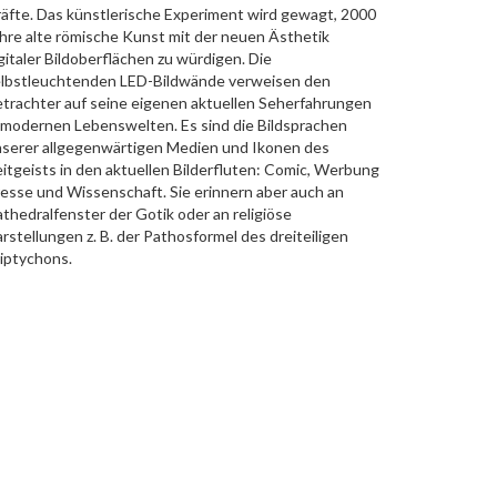
äfte. Das künstlerische Experiment wird gewagt, 2000
hre alte römische Kunst mit der neuen Ästhetik
gitaler Bildoberflächen zu würdigen. Die
lbstleuchtenden LED-Bildwände verweisen den
trachter auf seine eigenen aktuellen Seherfahrungen
 modernen Lebenswelten. Es sind die Bildsprachen
serer allgegenwärtigen Medien und Ikonen des
itgeists in den aktuellen Bilderfluten: Comic, Werbung
esse und Wissenschaft. Sie erinnern aber auch an
thedralfenster der Gotik oder an religiöse
rstellungen z. B. der Pathosformel des dreiteiligen
iptychons.