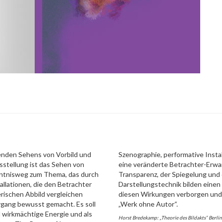
henden Sehens von Vorbild und
Szenographie, performative Install
sstellung ist das Sehen von
eine veränderte Betrachter-Erwart
kenntnisweg zum Thema, das durch
Transparenz, der Spiegelung und 
tallationen, die den Betrachter
Darstellungstechnik bilden einen
erischen Abbild vergleichen
diesen Wirkungen verborgen und 
gang bewusst gemacht. Es soll
„Werk ohne Autor“.
d wirkmächtige Energie und als
Horst Bredekamp: „Theorie des Bildakts“ Berli