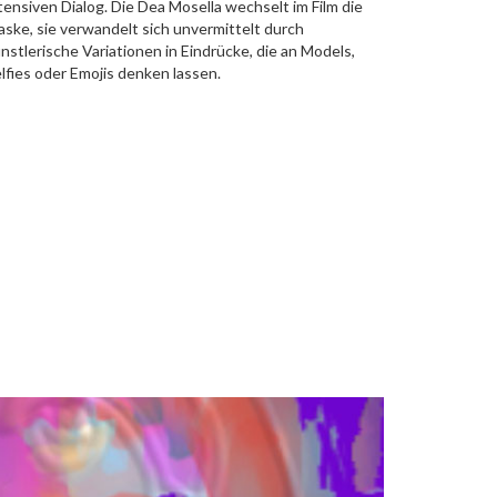
tensiven Dialog. Die Dea Mosella wechselt im Film die
ske, sie verwandelt sich unvermittelt durch
nstlerische Variationen in Eindrücke, die an Models,
lfies oder Emojis denken lassen.