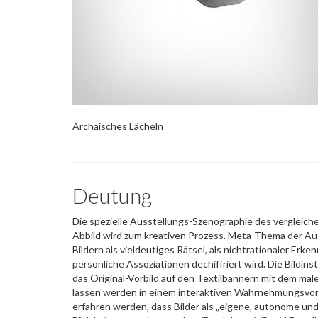
Archaisches Lächeln
Deutung
Die spezielle Ausstellungs-Szenographie des vergleic
Abbild wird zum kreativen Prozess. Meta-Thema der Au
Bildern als vieldeutiges Rätsel, als nichtrationaler Er
persönliche Assoziationen dechiffriert wird. Die Bildins
das Original-Vorbild auf den Textilbannern mit dem mal
lassen werden in einem interaktiven Wahrnehmungsvor
erfahren werden, dass Bilder als „eigene, autonome un