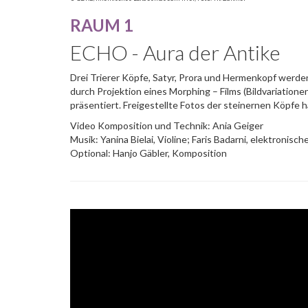
RAUM 1
ECHO - Aura der Antike
Drei Trierer Köpfe, Satyr, Prora und Hermenkopf werden 
durch Projektion eines Morphing – Films (Bildvariatione
präsentiert. Freigestellte Fotos der steinernen Köpfe 
Video Komposition und Technik: Ania Geiger
Musik: Yanina Bielai, Violine; Faris Badarni, elektronis
Optional: Hanjo Gäbler, Komposition