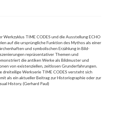
er Werkzyklus TIME CODES und die Ausstellung ECHO
elen auf die ursprüngliche Funktion des Mythos als einer
rchenhaften und symbolischen Erzählung in Bild-
szenierungen repräsentativer Themen und
monstriert die antiken Werke als Bildmuster und
onen von existenziellen, zeitlosen Grunderfahrungen.
e dreiteilige Werkserie TIME CODES versteht sich
mit als ein aktueller Beitrag zur Historiographie oder zur
sual History. (Gerhard Paul)