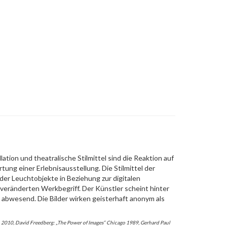
ation und theatralische Stilmittel sind die Reaktion auf
ung einer Erlebnisausstellung. Die Stilmittel der
der Leuchtobjekte in Beziehung zur digitalen
 veränderten Werkbegriff. Der Künstler scheint hinter
abwesend. Die Bilder wirken geisterhaft anonym als
n 2010, David Freedberg: „The Power of Images“ Chicago 1989, Gerhard Paul